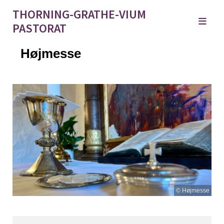
THORNING-GRATHE-VIUM
PASTORAT
Højmesse
© Højmesse