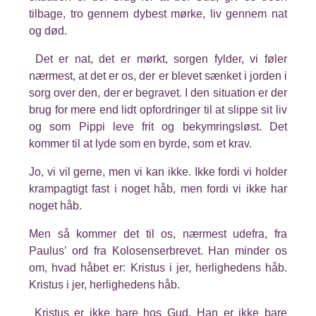
tilbage, tro gennem dybest mørke, liv gennem nat
og død.
Det er nat, det er mørkt, sorgen fylder, vi føler
nærmest, at det er os, der er blevet sænket i jorden i
sorg over den, der er begravet. I den situation er der
brug for mere end lidt opfordringer til at slippe sit liv
og som Pippi leve frit og bekymringsløst. Det
kommer til at lyde som en byrde, som et krav.
Jo, vi vil gerne, men vi kan ikke. Ikke fordi vi holder
krampagtigt fast i noget håb, men fordi vi ikke har
noget håb.
Men så kommer det til os, nærmest udefra, fra
Paulus’ ord fra Kolosenserbrevet. Han minder os
om, hvad håbet er: Kristus i jer, herlighedens håb.
Kristus i jer, herlighedens håb.
Kristus er ikke bare hos Gud. Han er ikke bare