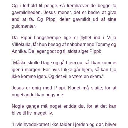
Og i forhold til penge, så fremhæver de begge to
gavmildheden. Jesus mener, det er bedre at give
end at få. Og Pippi deler gavmildt ud af sine
guldmønter.
Da Pippi Langstrømpe lige er flyttet ind i Villa
Villekulla, får hun besøg af nabobørnene Tommy og
Annika. De leger godt og til sidst siger Pippi:
”Måske skulle I tage og gå hjem nu, så I kan komme
igen i morgen. For hvis I ikke går hjem, så kan I jo
ikke komme igen. Og det ville være en skam.”
Jesus er enig med Pippi. Noget må slutte, for at
noget andet kan begynde.
Nogle gange må noget endda dø, for at det kan
blive til liv, meget liv.
”Hvis hvedekornet ikke falder i jorden og dør, bliver