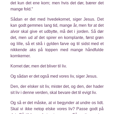
det kun det ene korn; men hvis det dør, bærer det
mange fold.”
Sådan er det med hvedekornet, siger Jesus. Det
kan godt gemmes lang tid, mange år, men for at det
alvor skal give et udbytte, må det i jorden. Så dør
det, men ud af det spirer en kornplante, først grøn
og lille, så et strå i gylden farve og til sidst med et
nikkende aks på toppen med mange håndfulde
kornkerner.
Kornet dør, men det bliver til liv.
Og sådan er det også med vores liv, siger Jesus.
Den, der elsker sit liv, mister det, og den, der hader
sit liv i denne verden, skal bevare det til evigt liv.
Og så er det måske, at vi begynder at undre os lidt.
Skal vi ikke netop elske vores liv? Passe godt på