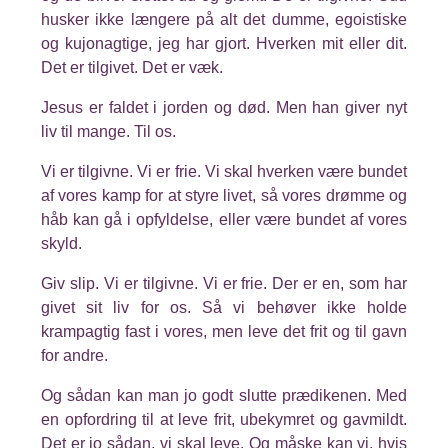
husker ikke længere på alt det dumme, egoistiske
og kujonagtige, jeg har gjort. Hverken mit eller dit.
Det er tilgivet. Det er væk.
Jesus er faldet i jorden og død. Men han giver nyt
liv til mange. Til os.
Vi er tilgivne. Vi er frie. Vi skal hverken være bundet
af vores kamp for at styre livet, så vores drømme og
håb kan gå i opfyldelse, eller være bundet af vores
skyld.
Giv slip. Vi er tilgivne. Vi er frie. Der er en, som har
givet sit liv for os. Så vi behøver ikke holde
krampagtig fast i vores, men leve det frit og til gavn
for andre.
Og sådan kan man jo godt slutte prædikenen. Med
en opfordring til at leve frit, ubekymret og gavmildt.
Det er jo sådan, vi skal leve. Og måske kan vi, hvis