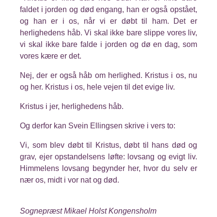
faldet i jorden og død engang, han er også opstået,
og han er i os, når vi er døbt til ham. Det er
herlighedens håb. Vi skal ikke bare slippe vores liv,
vi skal ikke bare falde i jorden og dø en dag, som
vores kære er det.
Nej, der er også håb om herlighed. Kristus i os, nu
og her. Kristus i os, hele vejen til det evige liv.
Kristus i jer, herlighedens håb.
Og derfor kan Svein Ellingsen skrive i vers to:
Vi, som blev døbt til Kristus, døbt til hans død og
grav, ejer opstandelsens løfte: lovsang og evigt liv.
Himmelens lovsang begynder her, hvor du selv er
nær os, midt i vor nat og død.
Sognepræst Mikael Holst Kongensholm