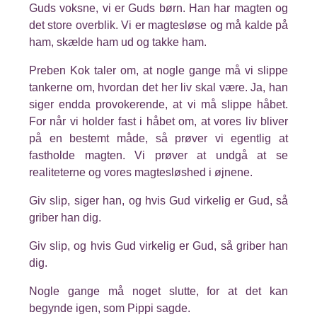
Guds voksne, vi er Guds børn. Han har magten og
det store overblik. Vi er magtesløse og må kalde på
ham, skælde ham ud og takke ham.
Preben Kok taler om, at nogle gange må vi slippe
tankerne om, hvordan det her liv skal være. Ja, han
siger endda provokerende, at vi må slippe håbet.
For når vi holder fast i håbet om, at vores liv bliver
på en bestemt måde, så prøver vi egentlig at
fastholde magten. Vi prøver at undgå at se
realiteterne og vores magtesløshed i øjnene.
Giv slip, siger han, og hvis Gud virkelig er Gud, så
griber han dig.
Giv slip, og hvis Gud virkelig er Gud, så griber han
dig.
Nogle gange må noget slutte, for at det kan
begynde igen, som Pippi sagde.