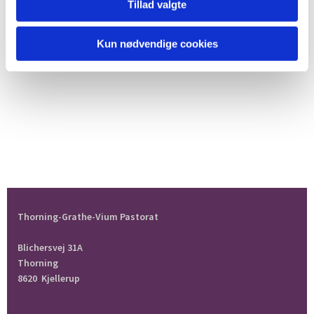
Tillad valgte
Kun nødvendige cookies
Thorning-Grathe-Vium Pastorat
Blichersvej 31A
Thorning
8620 Kjellerup