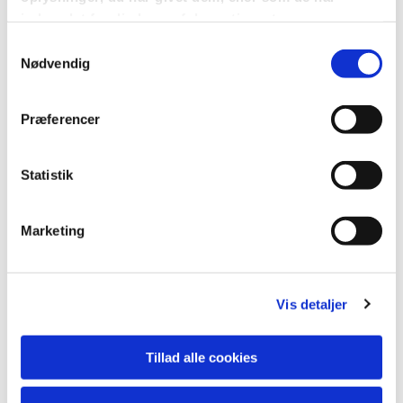
indsamlet fra din brug af deres tjenester.
Samtykkevalg
Nødvendig
Præferencer
Du vil måske også kunne
lide...
Statistik
Marketing
Vis detaljer
Tillad alle cookies