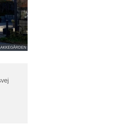
BAKKEGÅRDEN
vej