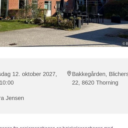
© 
sdag 12. oktober 2027,
Bakkegården, Blichers
 10:00
22, 8620 Thorning
ra Jensen