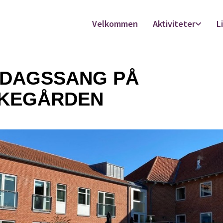
Velkommen
Aktiviteter
L
SDAGSSANG PÅ
KEGÅRDEN