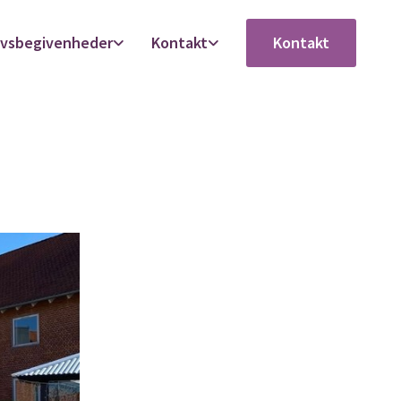
ivsbegivenheder
Kontakt
Kontakt