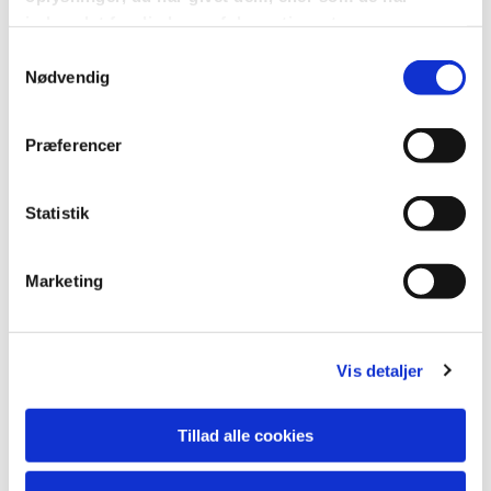
indsamlet fra din brug af deres tjenester.
Samtykkevalg
Nødvendig
Præferencer
Du vil måske også kunne
lide...
Statistik
Marketing
Vis detaljer
Tillad alle cookies