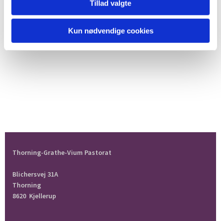
Tillad valgte
Kun nødvendige cookies
Thorning-Grathe-Vium Pastorat
Blichersvej 31A
Thorning
8620 Kjellerup