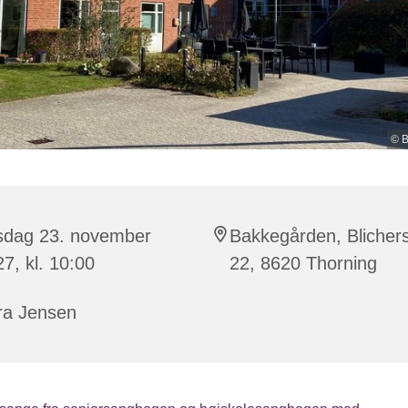
© 
rsdag 23. november
Bakkegården, Blichers
7, kl. 10:00
22, 8620 Thorning
ra Jensen