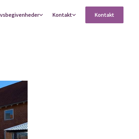
ivsbegivenheder
Kontakt
Kontakt