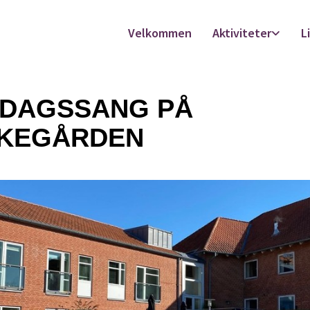
Velkommen
Aktiviteter
L
SDAGSSANG PÅ
KEGÅRDEN