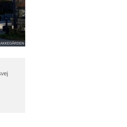
BAKKEGÅRDEN
vej