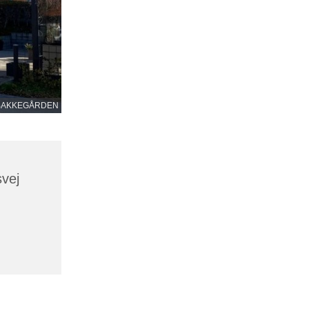
BAKKEGÅRDEN
vej