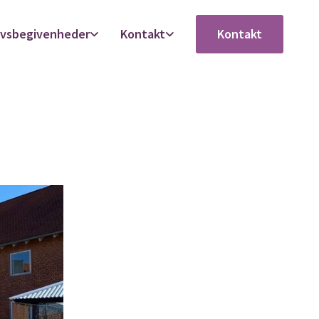
ivsbegivenheder
Kontakt
Kontakt