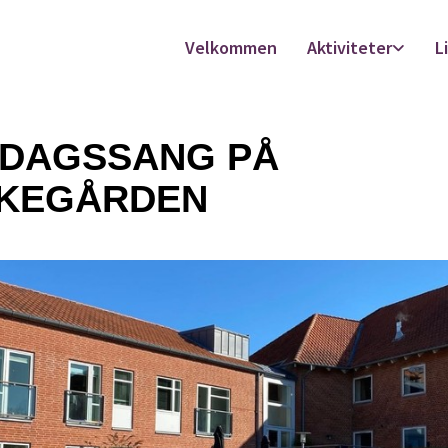
Velkommen
Aktiviteter
L
SDAGSSANG PÅ
KEGÅRDEN