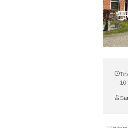
Tir
10
Sa