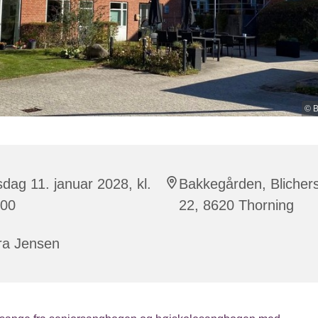
© 
sdag 11. januar 2028, kl.
Bakkegården, Blichers
:00
22, 8620 Thorning
ra Jensen