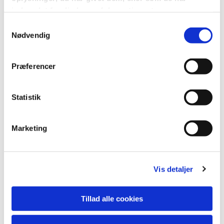
indsamlet fra din brug af deres tjenester.
Samtykkevalg
Nødvendig
Præferencer
Du vil måske også kunne
lide...
Statistik
Marketing
Vis detaljer
Tillad alle cookies