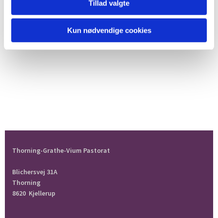
Tillad valgte
Kun nødvendige cookies
Thorning-Grathe-Vium Pastorat
Blichersvej 31A
Thorning
8620 Kjellerup