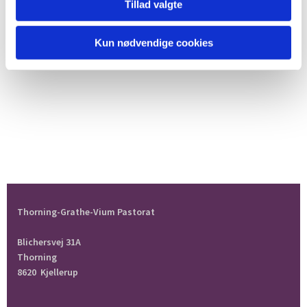
Tillad valgte
Kun nødvendige cookies
Thorning-Grathe-Vium Pastorat
Blichersvej 31A
Thorning
8620 Kjellerup