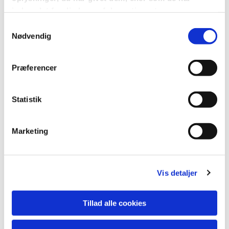
indsamlet fra din brug af deres tjenester.
Samtykkevalg
Nødvendig
Præferencer
Du vil måske også kunne
lide...
Statistik
Marketing
Vis detaljer
Tillad alle cookies