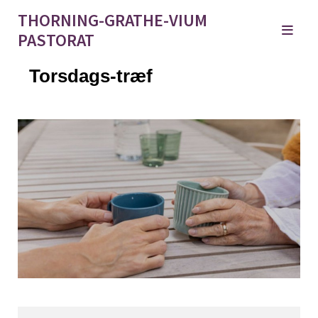
THORNING-GRATHE-VIUM
PASTORAT
Torsdags-træf