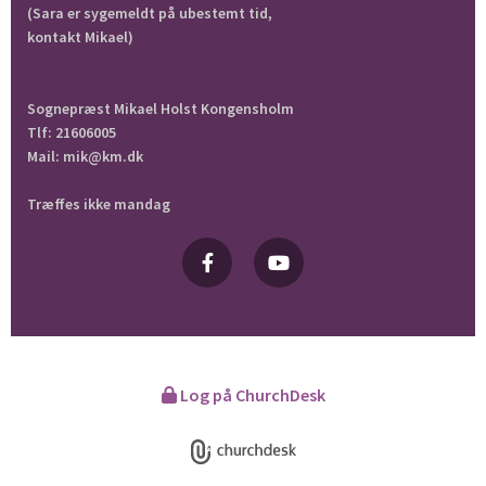
(Sara er sygemeldt på ubestemt tid,
kontakt Mikael)
Sognepræst Mikael Holst Kongensholm
Tlf: 21606005
Mail: mik@km.dk
Træffes ikke mandag
Log på ChurchDesk