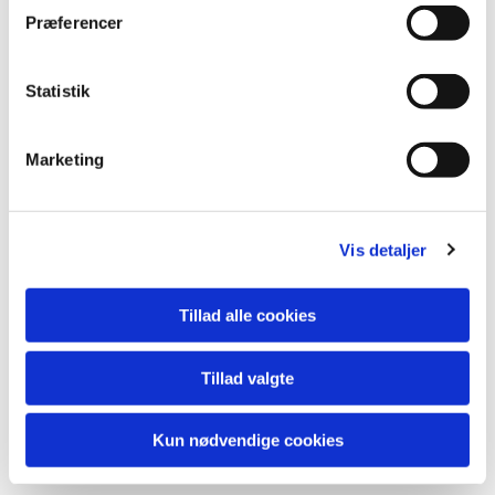
Præferencer
Statistik
Marketing
Vis detaljer
Tillad alle cookies
Tillad valgte
Kun nødvendige cookies