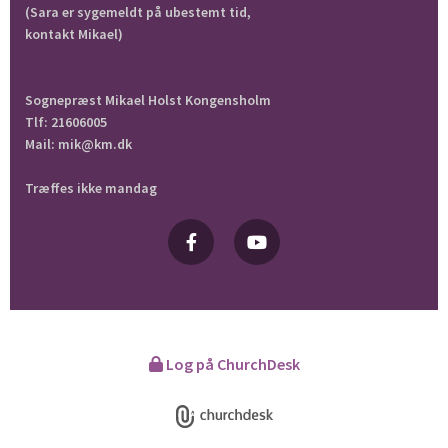
(Sara er sygemeldt på ubestemt tid,
kontakt Mikael)
Sognepræst Mikael Holst Kongensholm
Tlf: 21606005
Mail: mik@km.dk
Træffes ikke mandag
Log på ChurchDesk