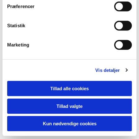
Præferencer
Statistik
Marketing
Vis detaljer
Tillad alle cookies
Tillad valgte
Kun nødvendige cookies