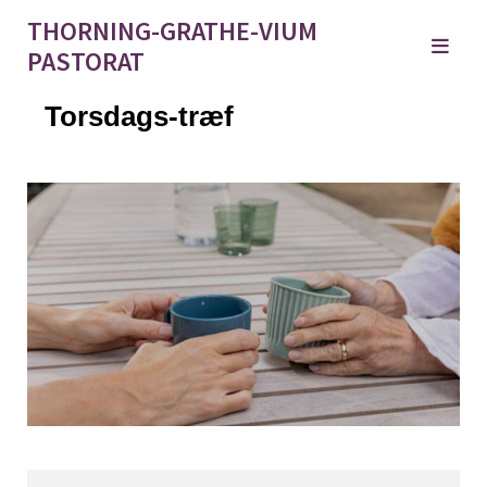
THORNING-GRATHE-VIUM
PASTORAT
Torsdags-træf