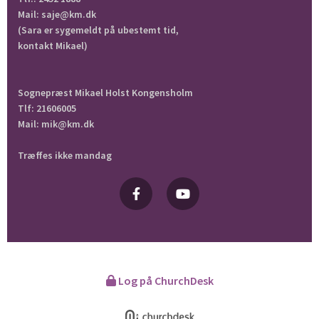
Mail: saje@km.dk
(Sara er sygemeldt på ubestemt tid,
kontakt Mikael)
Sognepræst Mikael Holst Kongensholm
Tlf: 21606005
Mail: mik@km.dk
Træffes ikke mandag
Log på ChurchDesk