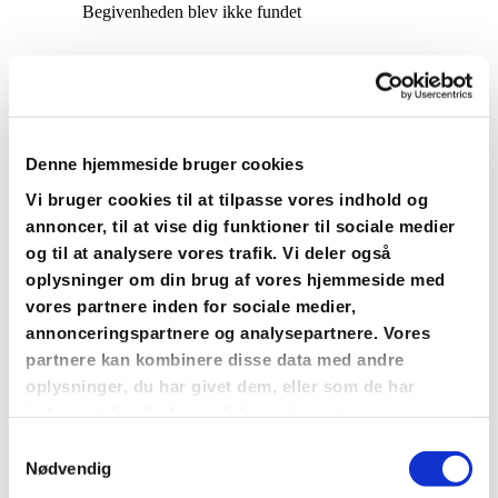
Denne hjemmeside bruger cookies
Vi bruger cookies til at tilpasse vores indhold og
annoncer, til at vise dig funktioner til sociale medier
og til at analysere vores trafik. Vi deler også
oplysninger om din brug af vores hjemmeside med
vores partnere inden for sociale medier,
annonceringspartnere og analysepartnere. Vores
partnere kan kombinere disse data med andre
oplysninger, du har givet dem, eller som de har
indsamlet fra din brug af deres tjenester.
Du vil måske også kunne
Samtykkevalg
lide...
Nødvendig