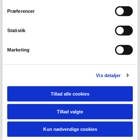
Præferencer
Statistik
Marketing
Vis detaljer
Tillad alle cookies
Tillad valgte
Kun nødvendige cookies