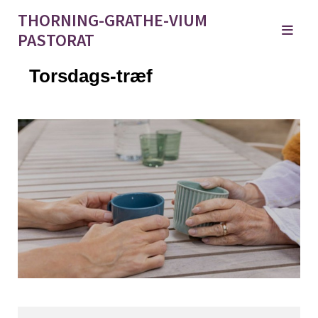
THORNING-GRATHE-VIUM
PASTORAT
Torsdags-træf