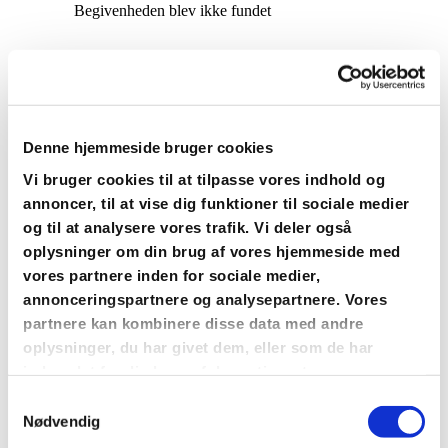
Denne hjemmeside bruger cookies
Vi bruger cookies til at tilpasse vores indhold og
annoncer, til at vise dig funktioner til sociale medier
og til at analysere vores trafik. Vi deler også
oplysninger om din brug af vores hjemmeside med
vores partnere inden for sociale medier,
annonceringspartnere og analysepartnere. Vores
partnere kan kombinere disse data med andre
oplysninger, du har givet dem, eller som de har
indsamlet fra din brug af deres tjenester.
Du vil måske også kunne
Samtykkevalg
lide...
Nødvendig