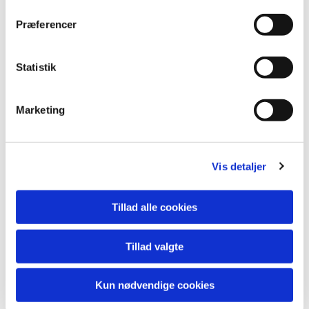
Præferencer
Statistik
Marketing
Vis detaljer
Tillad alle cookies
Tillad valgte
Kun nødvendige cookies