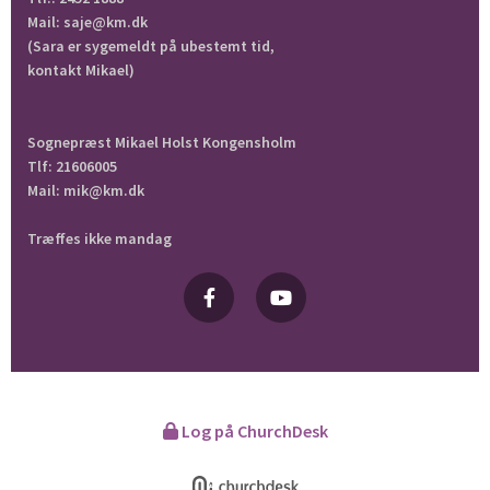
Mail: saje@km.dk
(Sara er sygemeldt på ubestemt tid,
kontakt Mikael)
Sognepræst Mikael Holst Kongensholm
Tlf: 21606005
Mail: mik@km.dk
Træffes ikke mandag
Log på ChurchDesk