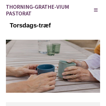
THORNING-GRATHE-VIUM
PASTORAT
Torsdags-træf