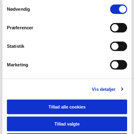
Samtykkevalg
Nødvendig
Du vil måske også kunne
lide...
Præferencer
Statistik
Marketing
Vis detaljer
Tillad alle cookies
Tillad valgte