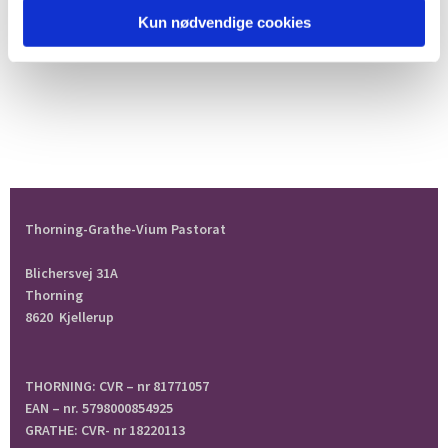
Kun nødvendige cookies
Thorning-Grathe-Vium Pastorat
Blichersvej 31A
Thorning
8620 Kjellerup
THORNING: CVR – nr 81771057
EAN – nr. 5798000854925
GRATHE: CVR- nr 18220113