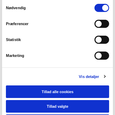
Samtykkevalg
Nødvendig
Du vil måske også kunne
lide...
Præferencer
Statistik
Marketing
Vis detaljer
Tillad alle cookies
Tillad valgte