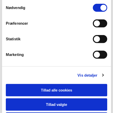
Samtykkevalg
Nødvendig
Du vil måske også kunne
lide...
Præferencer
Statistik
Marketing
Vis detaljer
Tillad alle cookies
Tillad valgte