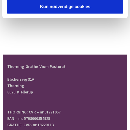
Kun nødvendige cookies
Thorning-Grathe-Vium Pastorat
Blichersvej 31A
Thorning
8620 Kjellerup
THORNING: CVR – nr 81771057
EAN – nr. 5798000854925
GRATHE: CVR- nr 18220113